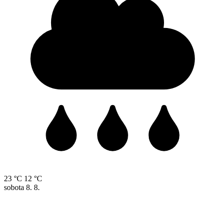
23 °C
12 °C
sobota
8. 8.