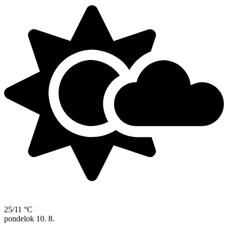
25/11 °C
pondelok
10. 8.