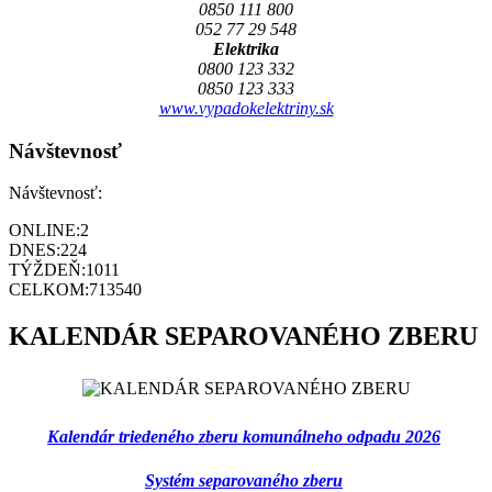
0850 111 800
052 77 29 548
Elektrika
0800 123 332
0850 123 333
www.vypadokelektriny.sk
Návštevnosť
Návštevnosť:
ONLINE:
2
DNES:
224
TÝŽDEŇ:
1011
CELKOM:
713540
KALENDÁR SEPAROVANÉHO ZBERU
Kalendár triedeného zberu komunálneho odpadu 2026
Systém separovaného zberu