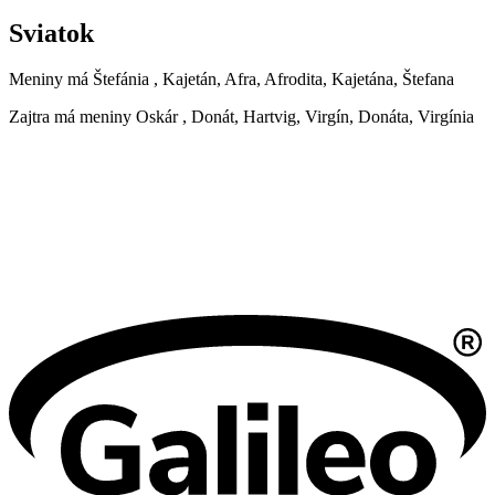
Sviatok
Meniny má
Štefánia
, Kajetán, Afra, Afrodita, Kajetána, Štefana
Zajtra má meniny
Oskár
, Donát, Hartvig, Virgín, Donáta, Virgínia