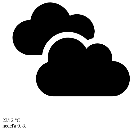
23/12 °C
nedeľa
9. 8.