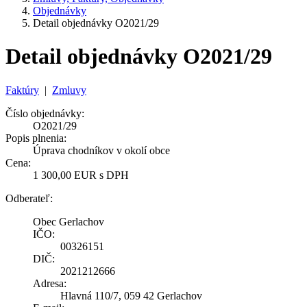
Objednávky
Detail objednávky O2021/29
Detail objednávky O2021/29
Faktúry
|
Zmluvy
Číslo objednávky:
O2021/29
Popis plnenia:
Úprava chodníkov v okolí obce
Cena:
1 300,00 EUR s DPH
Odberateľ:
Obec Gerlachov
IČO:
00326151
DIČ:
2021212666
Adresa:
Hlavná 110/7, 059 42 Gerlachov