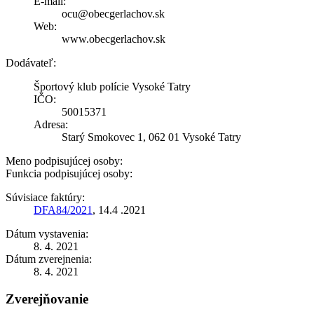
E-mail:
ocu@obecgerlachov.sk
Web:
www.obecgerlachov.sk
Dodávateľ:
Športový klub polície Vysoké Tatry
IČO:
50015371
Adresa:
Starý Smokovec 1, 062 01 Vysoké Tatry
Meno podpisujúcej osoby:
Funkcia podpisujúcej osoby:
Súvisiace faktúry:
DFA84/2021
, 14.4 .2021
Dátum vystavenia:
8. 4. 2021
Dátum zverejnenia:
8. 4. 2021
Zverejňovanie