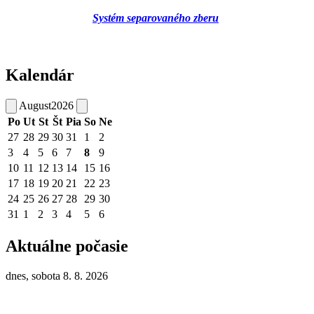
Systém separovaného zberu
Kalendár
August
2026
Po
Ut
St
Št
Pia
So
Ne
27
28
29
30
31
1
2
3
4
5
6
7
8
9
10
11
12
13
14
15
16
17
18
19
20
21
22
23
24
25
26
27
28
29
30
31
1
2
3
4
5
6
Aktuálne počasie
dnes, sobota 8. 8. 2026