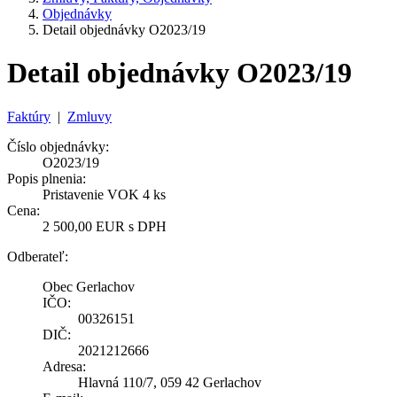
Objednávky
Detail objednávky O2023/19
Detail objednávky O2023/19
Faktúry
|
Zmluvy
Číslo objednávky:
O2023/19
Popis plnenia:
Pristavenie VOK 4 ks
Cena:
2 500,00 EUR s DPH
Odberateľ:
Obec Gerlachov
IČO:
00326151
DIČ:
2021212666
Adresa:
Hlavná 110/7, 059 42 Gerlachov