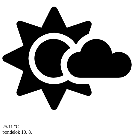
25/11 °C
pondelok
10. 8.