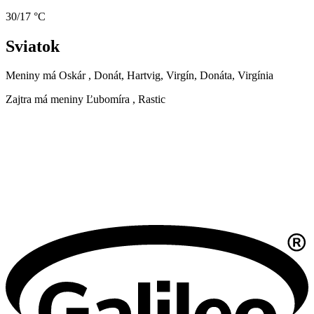
30/17 °C
Sviatok
Meniny má
Oskár
, Donát, Hartvig, Virgín, Donáta, Virgínia
Zajtra má meniny
Ľubomíra
, Rastic