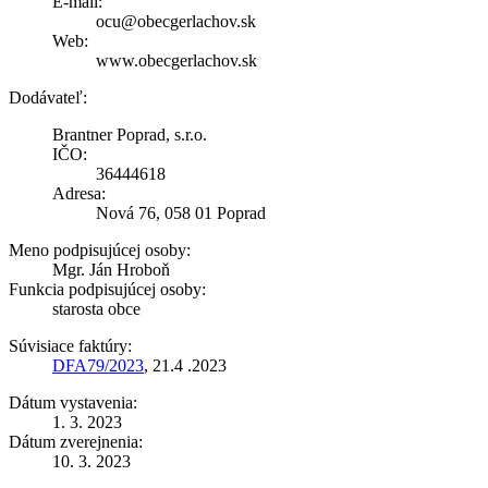
E-mail:
ocu@obecgerlachov.sk
Web:
www.obecgerlachov.sk
Dodávateľ:
Brantner Poprad, s.r.o.
IČO:
36444618
Adresa:
Nová 76, 058 01 Poprad
Meno podpisujúcej osoby:
Mgr. Ján Hroboň
Funkcia podpisujúcej osoby:
starosta obce
Súvisiace faktúry:
DFA79/2023
, 21.4 .2023
Dátum vystavenia:
1. 3. 2023
Dátum zverejnenia:
10. 3. 2023