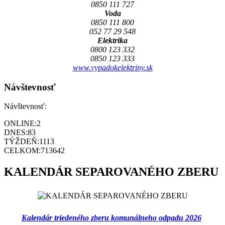
0850 111 727
Voda
0850 111 800
052 77 29 548
Elektrika
0800 123 332
0850 123 333
www.vypadokelektriny.sk
Návštevnosť
Návštevnosť:
ONLINE:
2
DNES:
83
TÝŽDEŇ:
1113
CELKOM:
713642
KALENDÁR SEPAROVANÉHO ZBERU
Kalendár triedeného zberu komunálneho odpadu 2026