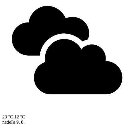
23 °C
12 °C
nedeľa
9. 8.