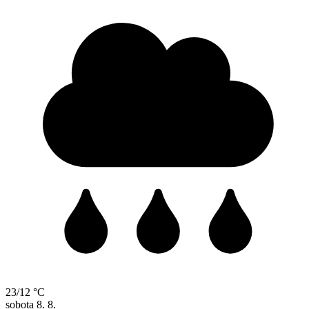
23/12 °C
sobota
8. 8.