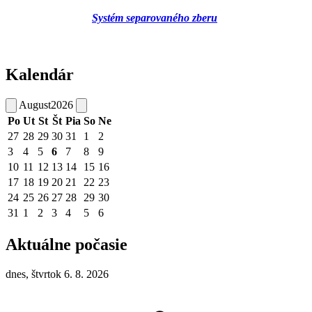
Systém separovaného zberu
Kalendár
August
2026
Po
Ut
St
Št
Pia
So
Ne
27
28
29
30
31
1
2
3
4
5
6
7
8
9
10
11
12
13
14
15
16
17
18
19
20
21
22
23
24
25
26
27
28
29
30
31
1
2
3
4
5
6
Aktuálne počasie
dnes, štvrtok 6. 8. 2026