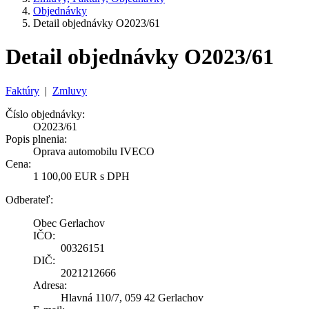
Objednávky
Detail objednávky O2023/61
Detail objednávky O2023/61
Faktúry
|
Zmluvy
Číslo objednávky:
O2023/61
Popis plnenia:
Oprava automobilu IVECO
Cena:
1 100,00 EUR s DPH
Odberateľ:
Obec Gerlachov
IČO:
00326151
DIČ:
2021212666
Adresa:
Hlavná 110/7, 059 42 Gerlachov