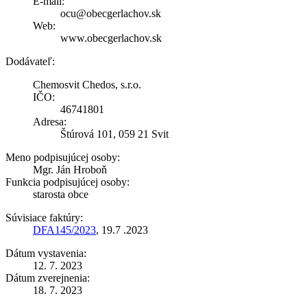
E-mail:
ocu@obecgerlachov.sk
Web:
www.obecgerlachov.sk
Dodávateľ:
Chemosvit Chedos, s.r.o.
IČO:
46741801
Adresa:
Štúrová 101, 059 21 Svit
Meno podpisujúcej osoby:
Mgr. Ján Hroboň
Funkcia podpisujúcej osoby:
starosta obce
Súvisiace faktúry:
DFA145/2023
, 19.7 .2023
Dátum vystavenia:
12. 7. 2023
Dátum zverejnenia:
18. 7. 2023