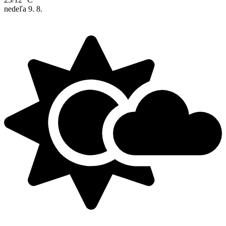
nedeľa
9. 8.