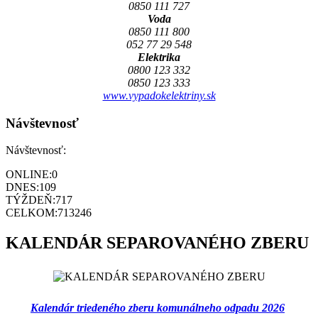
0850 111 727
Voda
0850 111 800
052 77 29 548
Elektrika
0800 123 332
0850 123 333
www.vypadokelektriny.sk
Návštevnosť
Návštevnosť:
ONLINE:
0
DNES:
109
TÝŽDEŇ:
717
CELKOM:
713246
KALENDÁR SEPAROVANÉHO ZBERU
Kalendár triedeného zberu komunálneho odpadu 2026