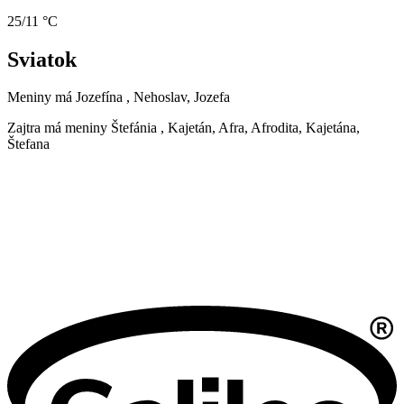
25/11 °C
Sviatok
Meniny má
Jozefína
, Nehoslav, Jozefa
Zajtra má meniny
Štefánia
, Kajetán, Afra, Afrodita, Kajetána,
Štefana