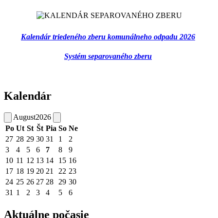
Kalendár triedeného zberu komunálneho odpadu 2026
Systém separovaného zberu
Kalendár
August
2026
Po
Ut
St
Št
Pia
So
Ne
27
28
29
30
31
1
2
3
4
5
6
7
8
9
10
11
12
13
14
15
16
17
18
19
20
21
22
23
24
25
26
27
28
29
30
31
1
2
3
4
5
6
Aktuálne počasie