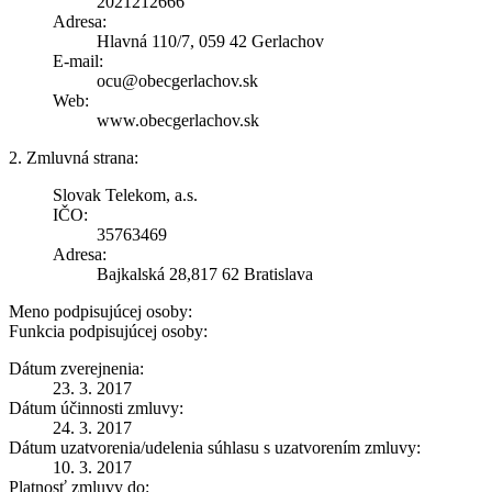
2021212666
Adresa:
Hlavná 110/7, 059 42 Gerlachov
E-mail:
ocu@obecgerlachov.sk
Web:
www.obecgerlachov.sk
2. Zmluvná strana:
Slovak Telekom, a.s.
IČO:
35763469
Adresa:
Bajkalská 28,817 62 Bratislava
Meno podpisujúcej osoby:
Funkcia podpisujúcej osoby:
Dátum zverejnenia:
23. 3. 2017
Dátum účinnosti zmluvy:
24. 3. 2017
Dátum uzatvorenia/udelenia súhlasu s uzatvorením zmluvy:
10. 3. 2017
Platnosť zmluvy do: