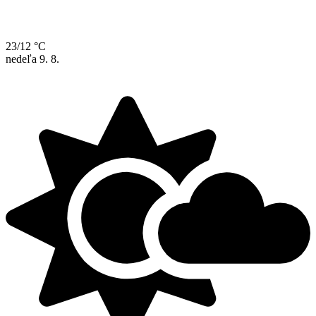
23/12 °C
nedeľa
9. 8.