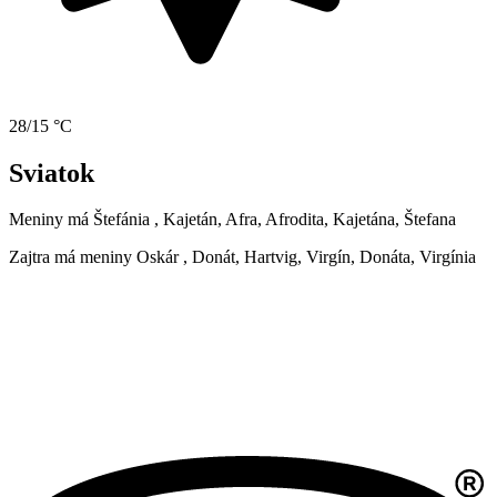
28/15 °C
Sviatok
Meniny má
Štefánia
, Kajetán, Afra, Afrodita, Kajetána, Štefana
Zajtra má meniny
Oskár
, Donát, Hartvig, Virgín, Donáta, Virgínia