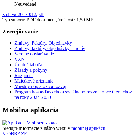
Neuvedené
zmluva-2017-012.pdf
Typ súboru: PDF dokument, Veľkosť: 1,59 MB
Zverejňovanie
Zmluvy, Faktúry, Objednávky
Zmluvy, faktúry, objednávky - archív
Verejné obstarávanie
VZN
Úradná tabuľa
Zásady a pokyny
Rozpočet
Majetkové priznanie
Miestny poplatok za rozvoj
Program hospodárskeho a sociálneho rozvoja obce Gerlachov
na roky 2024-2030
Mobilná aplikácia
Sledujte informácie z nášho webu v
mobilnej aplikácii -
V OBRAZE.