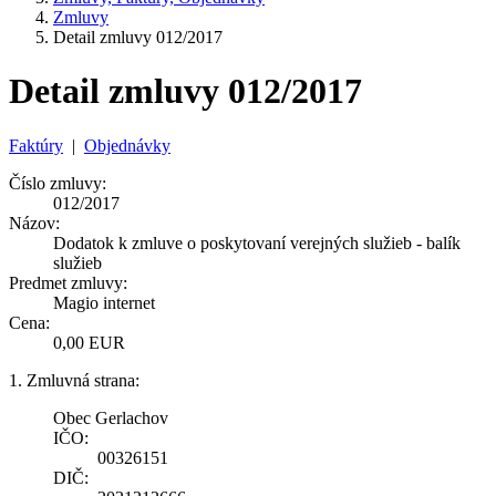
Zmluvy
Detail zmluvy 012/2017
Detail zmluvy 012/2017
Faktúry
|
Objednávky
Číslo zmluvy:
012/2017
Názov:
Dodatok k zmluve o poskytovaní verejných služieb - balík
služieb
Predmet zmluvy:
Magio internet
Cena:
0,00 EUR
1. Zmluvná strana:
Obec Gerlachov
IČO:
00326151
DIČ: