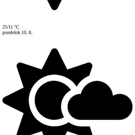
25/11 °C
pondelok
10. 8.