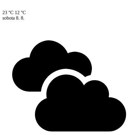
23 °C
12 °C
sobota
8. 8.