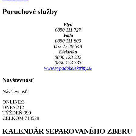
Poruchové služby
Plyn
0850 111 727
Voda
0850 111 800
052 77 29 548
Elektrika
0800 123 332
0850 123 333
www.vypadokelektriny.sk
Návštevnosť
Návštevnosť:
ONLINE:
3
DNES:
212
TÝŽDEŇ:
999
CELKOM:
713528
KALENDÁR SEPAROVANÉHO ZBERU