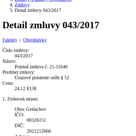
Zmluvy
Detail zmluvy 043/2017
Detail zmluvy 043/2017
Faktúry
|
Objednávky
Číslo zmluvy:
043/2017
Názov:
Poistná zmluva č. 21-11646
Predmet zmluvy:
Úrazové poistenie osôb § 52
Cena:
24,12 EUR
1. Zmluvná strana:
Obec Gerlachov
IČO:
00326151
DIČ:
2021212666