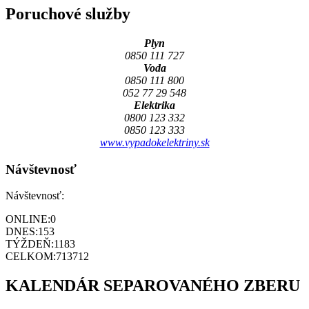
Poruchové služby
Plyn
0850 111 727
Voda
0850 111 800
052 77 29 548
Elektrika
0800 123 332
0850 123 333
www.vypadokelektriny.sk
Návštevnosť
Návštevnosť:
ONLINE:
0
DNES:
153
TÝŽDEŇ:
1183
CELKOM:
713712
KALENDÁR SEPAROVANÉHO ZBERU