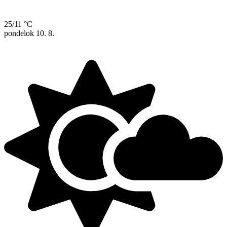
25/11 °C
pondelok
10. 8.