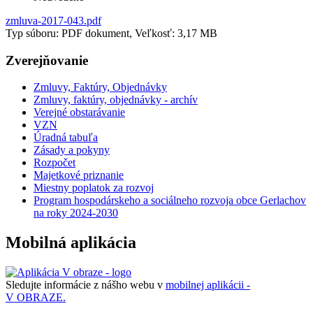
zmluva-2017-043.pdf
Typ súboru: PDF dokument, Veľkosť: 3,17 MB
Zverejňovanie
Zmluvy, Faktúry, Objednávky
Zmluvy, faktúry, objednávky - archív
Verejné obstarávanie
VZN
Úradná tabuľa
Zásady a pokyny
Rozpočet
Majetkové priznanie
Miestny poplatok za rozvoj
Program hospodárskeho a sociálneho rozvoja obce Gerlachov
na roky 2024-2030
Mobilná aplikácia
Sledujte informácie z nášho webu v
mobilnej aplikácii -
V OBRAZE.