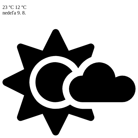
23 °C
12 °C
nedeľa
9. 8.