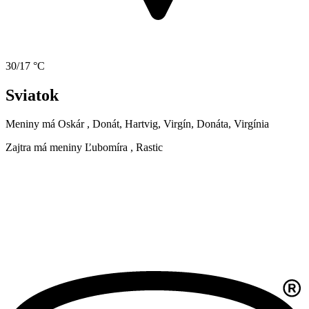
30/17 °C
Sviatok
Meniny má
Oskár
, Donát, Hartvig, Virgín, Donáta, Virgínia
Zajtra má meniny
Ľubomíra
, Rastic