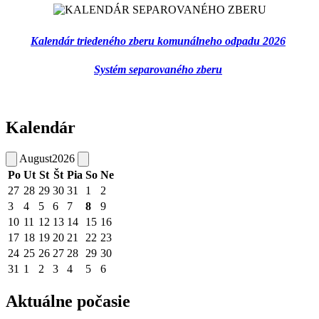
Kalendár triedeného zberu komunálneho odpadu 2026
Systém separovaného zberu
Kalendár
August
2026
Po
Ut
St
Št
Pia
So
Ne
27
28
29
30
31
1
2
3
4
5
6
7
8
9
10
11
12
13
14
15
16
17
18
19
20
21
22
23
24
25
26
27
28
29
30
31
1
2
3
4
5
6
Aktuálne počasie