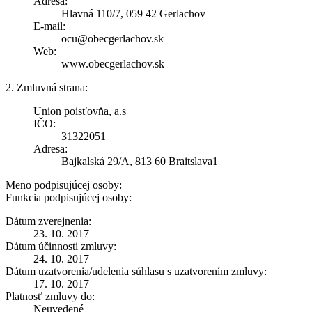
Adresa:
Hlavná 110/7, 059 42 Gerlachov
E-mail:
ocu@obecgerlachov.sk
Web:
www.obecgerlachov.sk
2. Zmluvná strana:
Union poisťovňa, a.s
IČO:
31322051
Adresa:
Bajkalská 29/A, 813 60 Braitslava1
Meno podpisujúcej osoby:
Funkcia podpisujúcej osoby:
Dátum zverejnenia:
23. 10. 2017
Dátum účinnosti zmluvy:
24. 10. 2017
Dátum uzatvorenia/udelenia súhlasu s uzatvorením zmluvy:
17. 10. 2017
Platnosť zmluvy do:
Neuvedené