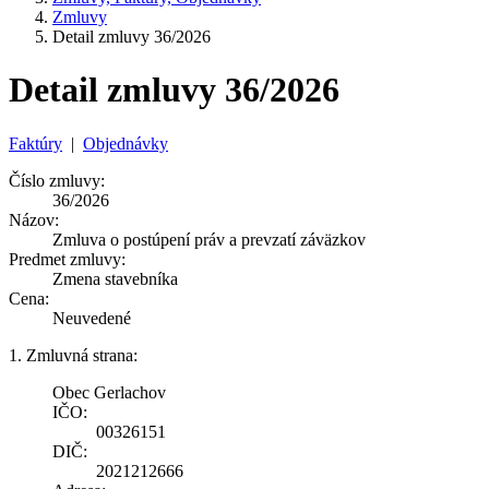
Zmluvy
Detail zmluvy 36/2026
Detail zmluvy 36/2026
Faktúry
|
Objednávky
Číslo zmluvy:
36/2026
Názov:
Zmluva o postúpení práv a prevzatí záväzkov
Predmet zmluvy:
Zmena stavebníka
Cena:
Neuvedené
1. Zmluvná strana:
Obec Gerlachov
IČO:
00326151
DIČ:
2021212666