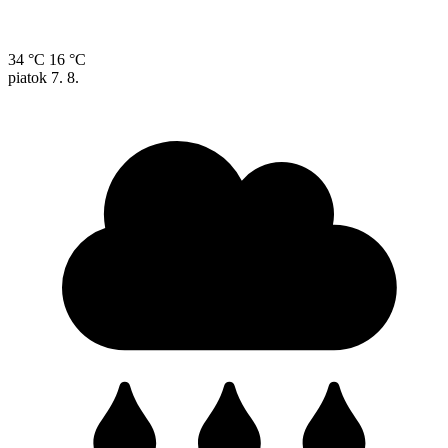
34 °C
16 °C
piatok
7. 8.