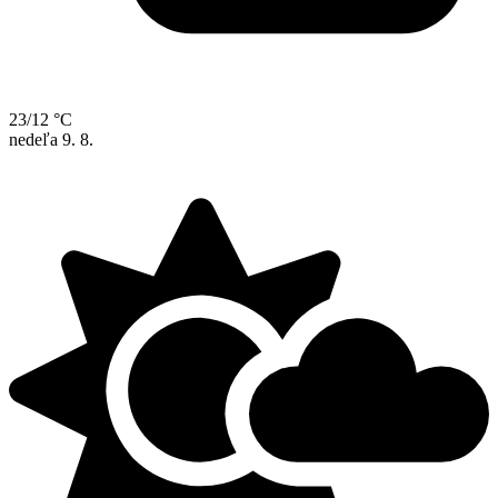
23/12 °C
nedeľa
9. 8.