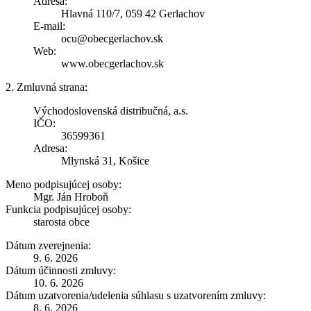
Adresa:
Hlavná 110/7, 059 42 Gerlachov
E-mail:
ocu@obecgerlachov.sk
Web:
www.obecgerlachov.sk
2. Zmluvná strana:
Východoslovenská distribučná, a.s.
IČO:
36599361
Adresa:
Mlynská 31, Košice
Meno podpisujúcej osoby:
Mgr. Ján Hroboň
Funkcia podpisujúcej osoby:
starosta obce
Dátum zverejnenia:
9. 6. 2026
Dátum účinnosti zmluvy:
10. 6. 2026
Dátum uzatvorenia/udelenia súhlasu s uzatvorením zmluvy:
8. 6. 2026