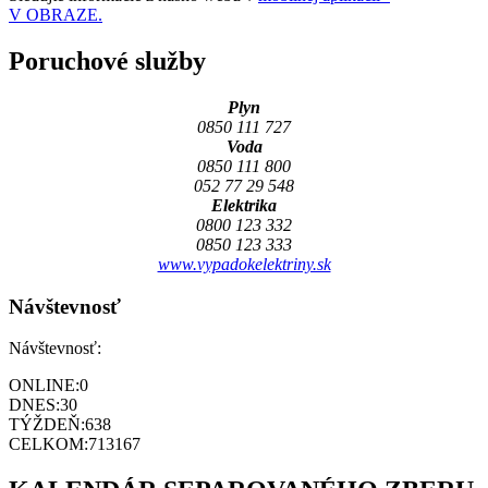
V OBRAZE.
Poruchové služby
Plyn
0850 111 727
Voda
0850 111 800
052 77 29 548
Elektrika
0800 123 332
0850 123 333
www.vypadokelektriny.sk
Návštevnosť
Návštevnosť:
ONLINE:
0
DNES:
30
TÝŽDEŇ:
638
CELKOM:
713167