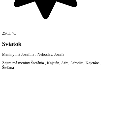
25/11 °C
Sviatok
Meniny má
Jozefína
, Nehoslav, Jozefa
Zajtra má meniny
Štefánia
, Kajetán, Afra, Afrodita, Kajetána,
Štefana