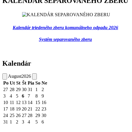
KALENDÁR SEPAROVANÉHO ZBERU
Kalendár triedeného zberu komunálneho odpadu 2026
Systém separovaného zberu
Kalendár
August
2026
Po
Ut
St
Št
Pia
So
Ne
27
28
29
30
31
1
2
3
4
5
6
7
8
9
10
11
12
13
14
15
16
17
18
19
20
21
22
23
24
25
26
27
28
29
30
31
1
2
3
4
5
6