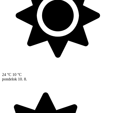
24 °C
10 °C
pondelok
10. 8.