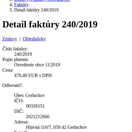
Faktúry
Detail faktúry 240/2019
Detail faktúry 240/2019
Zmluvy
|
Objednávky
Číslo faktúry:
240/2019
Popis plnenia:
Osvetlenie obce 11/2019
Cena:
470,40 EUR s DPH
Odberateľ:
Obec Gerlachov
IČO:
00326151
DIČ:
2021212666
Adresa:
Hlavná 110/7, 059 42 Gerlachov