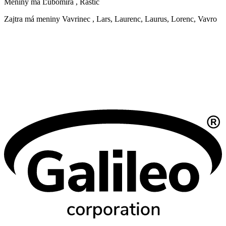
Meniny má
Ľubomíra
, Rastic
Zajtra má meniny
Vavrinec
, Lars, Laurenc, Laurus, Lorenc, Vavro