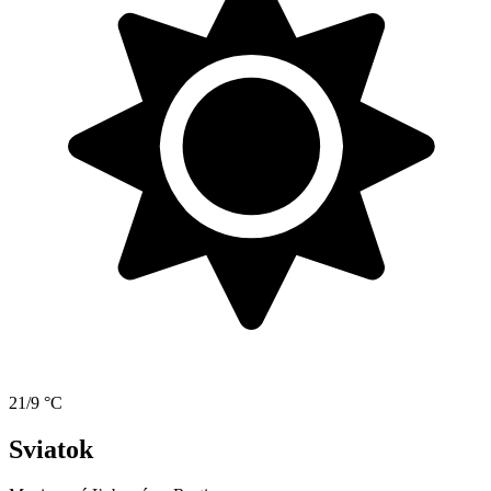
21/9 °C
Sviatok