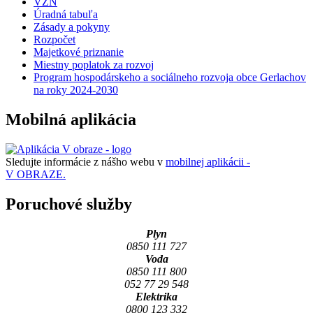
VZN
Úradná tabuľa
Zásady a pokyny
Rozpočet
Majetkové priznanie
Miestny poplatok za rozvoj
Program hospodárskeho a sociálneho rozvoja obce Gerlachov
na roky 2024-2030
Mobilná aplikácia
Sledujte informácie z nášho webu v
mobilnej aplikácii -
V OBRAZE.
Poruchové služby
Plyn
0850 111 727
Voda
0850 111 800
052 77 29 548
Elektrika
0800 123 332