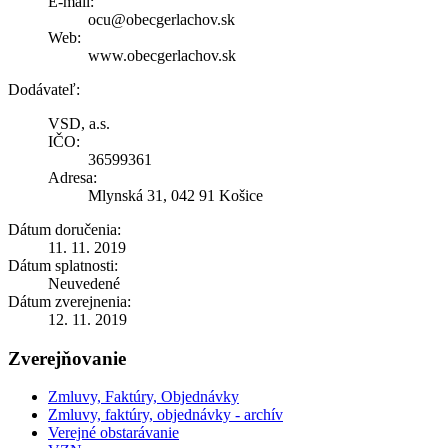
E-mail:
ocu@obecgerlachov.sk
Web:
www.obecgerlachov.sk
Dodávateľ:
VSD, a.s.
IČO:
36599361
Adresa:
Mlynská 31, 042 91 Košice
Dátum doručenia:
11. 11. 2019
Dátum splatnosti:
Neuvedené
Dátum zverejnenia:
12. 11. 2019
Zverejňovanie
Zmluvy, Faktúry, Objednávky
Zmluvy, faktúry, objednávky - archív
Verejné obstarávanie